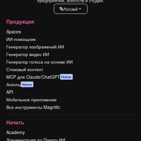
предприятий, агентств и студий.
Pусский
Продукция
Spaces
ИИ-помощник
Генератор изображений ИИ
Генератор видео ИИ
Генератор голоса на основе ИИ
Стоковый контент
MCP для Claude/ChatGPT
Новое
Агенты
Новое
API
Мобильное приложение
Все инструменты Magnific
Начать
Academy
Документация по Пакету ИИ