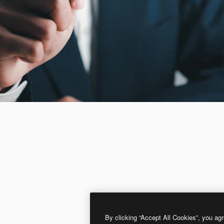
By clicking “Accept All Cookies”, you agr