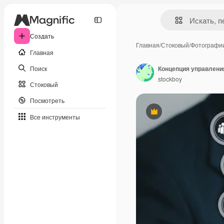
Создать
Главная
/
Стоковый
/
Фотографи
Главная
Поиск
stockboy
Стоковый
Посмотреть
Премиум
Все инструменты