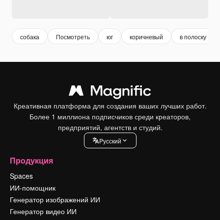
собака
Посмотреть
юг
коричневый
в полоску
Креативная платформа для создания ваших лучших работ.
Более 1 миллиона подписчиков среди креаторов,
предприятий, агентств и студий.
Pусский
Продукция
Spaces
ИИ-помощник
Генератор изображений ИИ
Генератор видео ИИ