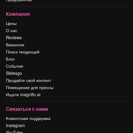
Компания
Цены
О нас
Reviews
Вакансии
Поиск тенденций
Блог
События
Slidesgo
Продайте свой контент
Помещение для прессы
Ищете magnific.ai
Связаться с нами
Клиентская поддержка
Instagram
YouTube