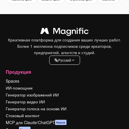
Креативная платформа для создания ваших лучших работ.
Более 1 миллиона подписчиков среди креаторов,
предприятий, агентств и студий.
Pусский
Продукция
Spaces
ИИ-помощник
Генератор изображений ИИ
Генератор видео ИИ
Генератор голоса на основе ИИ
Стоковый контент
MCP для Claude/ChatGPT
Новое