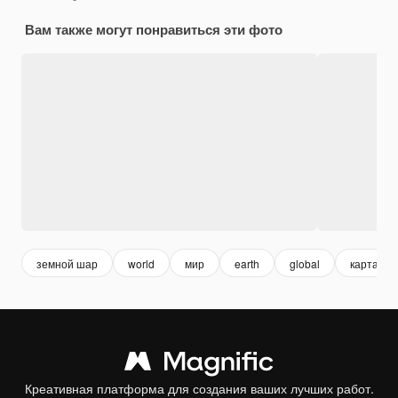
Вам также могут понравиться эти фото
земной шар
world
мир
earth
global
карта
Креативная платформа для создания ваших лучших работ.