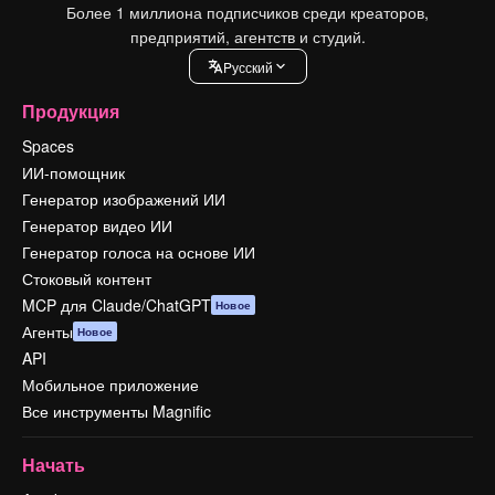
Более 1 миллиона подписчиков среди креаторов,
предприятий, агентств и студий.
Pусский
Продукция
Spaces
ИИ-помощник
Генератор изображений ИИ
Генератор видео ИИ
Генератор голоса на основе ИИ
Стоковый контент
MCP для Claude/ChatGPT
Новое
Агенты
Новое
API
Мобильное приложение
Все инструменты Magnific
Начать