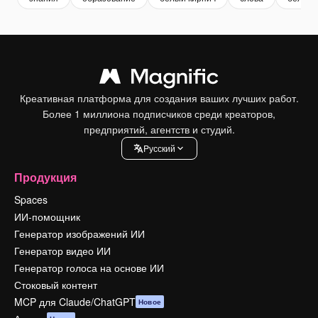
Креативная платформа для создания ваших лучших работ.
Более 1 миллиона подписчиков среди креаторов,
предприятий, агентств и студий.
Pусский
Продукция
Spaces
ИИ-помощник
Генератор изображений ИИ
Генератор видео ИИ
Генератор голоса на основе ИИ
Стоковый контент
MCP для Claude/ChatGPT
Новое