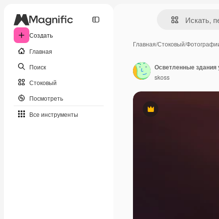
Создать
Главная
/
Стоковый
/
Фотографи
Главная
Поиск
Осветленные здания у
skoss
Стоковый
Посмотреть
Премиум
Все инструменты