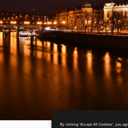
By clicking “Accept All Cookies”, you agr