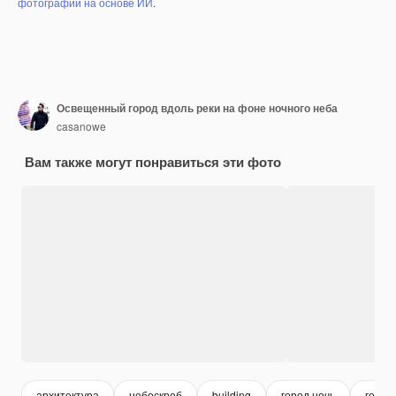
фотографий на основе ИИ
.
Освещенный город вдоль реки на фоне ночного неба
casanowe
Вам также могут понравиться эти фото
архитектура
небоскреб
building
город ночь
город