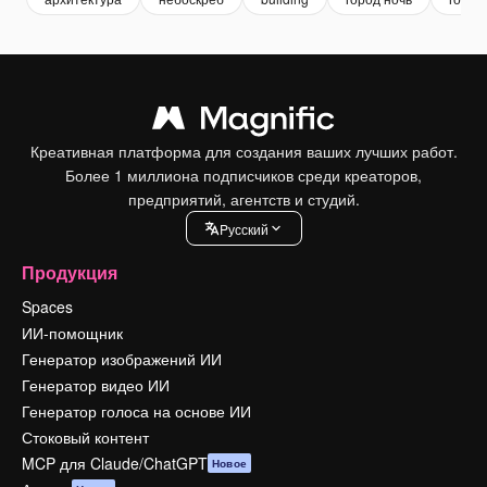
Креативная платформа для создания ваших лучших работ.
Более 1 миллиона подписчиков среди креаторов,
предприятий, агентств и студий.
Pусский
Продукция
Spaces
ИИ-помощник
Генератор изображений ИИ
Генератор видео ИИ
Генератор голоса на основе ИИ
Стоковый контент
MCP для Claude/ChatGPT
Новое