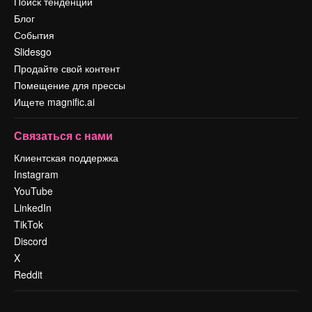
Поиск тенденций
Блог
События
Slidesgo
Продайте свой контент
Помещение для прессы
Ищете magnific.ai
Связаться с нами
Клиентская поддержка
Instagram
YouTube
LinkedIn
TikTok
Discord
X
Reddit