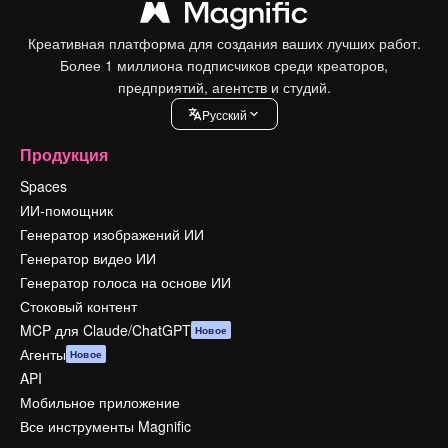
Креативная платформа для создания ваших лучших работ.
Более 1 миллиона подписчиков среди креаторов,
предприятий, агентств и студий.
Pусский
Продукция
Spaces
ИИ-помощник
Генератор изображений ИИ
Генератор видео ИИ
Генератор голоса на основе ИИ
Стоковый контент
MCP для Claude/ChatGPT
Новое
Агенты
Новое
API
Мобильное приложение
Все инструменты Magnific