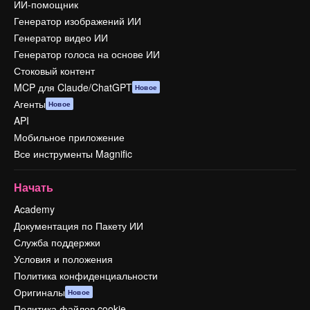
ИИ-помощник
Генератор изображений ИИ
Генератор видео ИИ
Генератор голоса на основе ИИ
Стоковый контент
MCP для Claude/ChatGPT
Новое
Агенты
Новое
API
Мобильное приложение
Все инструменты Magnific
Начать
Academy
Документация по Пакету ИИ
Служба поддержки
Условия и положения
Политика конфиденциальности
Оригиналы
Новое
Политика файлов cookie