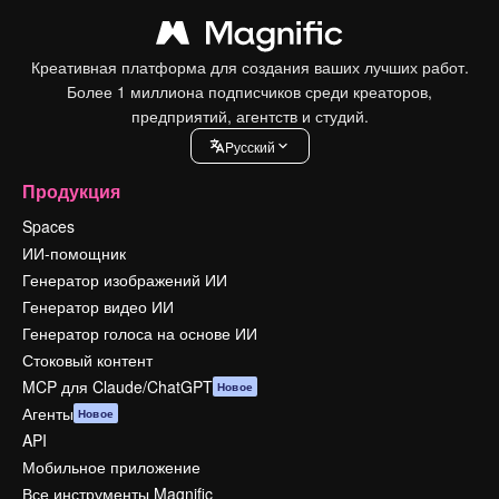
Креативная платформа для создания ваших лучших работ.
Более 1 миллиона подписчиков среди креаторов,
предприятий, агентств и студий.
Pусский
Продукция
Spaces
ИИ-помощник
Генератор изображений ИИ
Генератор видео ИИ
Генератор голоса на основе ИИ
Стоковый контент
MCP для Claude/ChatGPT
Новое
Агенты
Новое
API
Мобильное приложение
Все инструменты Magnific