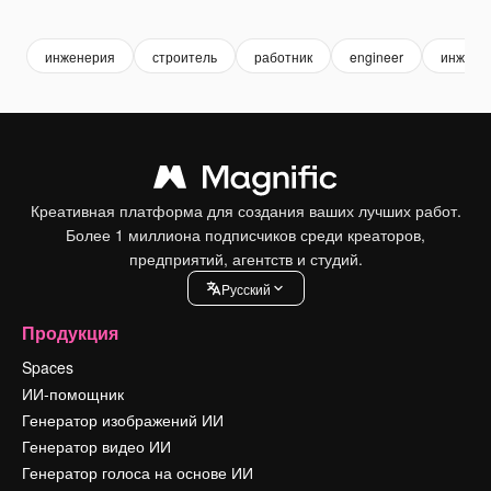
Premium
Premium
Premium
Premium
инженерия
строитель
работник
engineer
инжини
Креативная платформа для создания ваших лучших работ.
Более 1 миллиона подписчиков среди креаторов,
предприятий, агентств и студий.
Pусский
Продукция
Spaces
ИИ-помощник
Генератор изображений ИИ
Генератор видео ИИ
Генератор голоса на основе ИИ