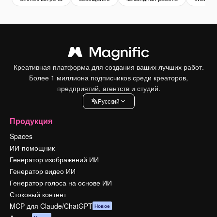
Креативная платформа для создания ваших лучших работ.
Более 1 миллиона подписчиков среди креаторов,
предприятий, агентств и студий.
Pусский
Продукция
Spaces
ИИ-помощник
Генератор изображений ИИ
Генератор видео ИИ
Генератор голоса на основе ИИ
Стоковый контент
MCP для Claude/ChatGPT
Новое