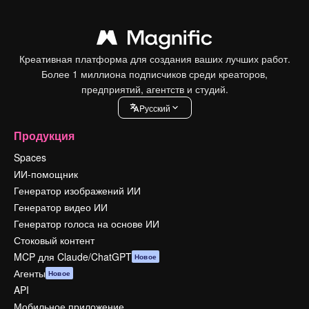
Креативная платформа для создания ваших лучших работ.
Более 1 миллиона подписчиков среди креаторов,
предприятий, агентств и студий.
Pусский
Продукция
Spaces
ИИ-помощник
Генератор изображений ИИ
Генератор видео ИИ
Генератор голоса на основе ИИ
Стоковый контент
MCP для Claude/ChatGPT
Новое
Агенты
Новое
API
Мобильное приложение