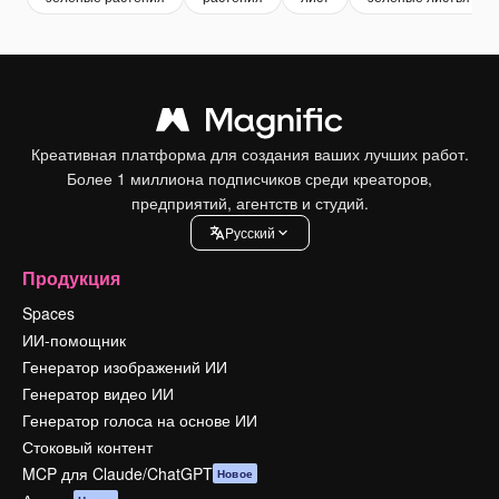
Креативная платформа для создания ваших лучших работ.
Более 1 миллиона подписчиков среди креаторов,
предприятий, агентств и студий.
Pусский
Продукция
Spaces
ИИ-помощник
Генератор изображений ИИ
Генератор видео ИИ
Генератор голоса на основе ИИ
Стоковый контент
MCP для Claude/ChatGPT
Новое