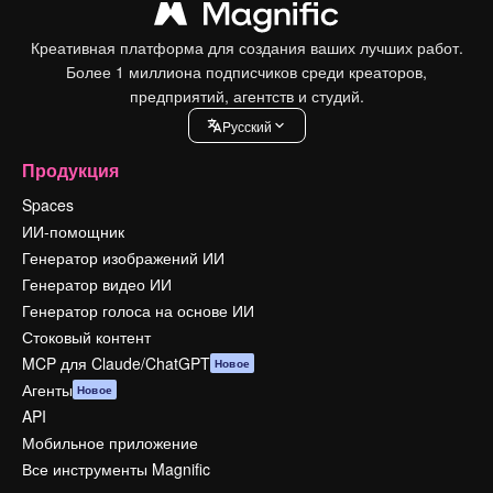
Креативная платформа для создания ваших лучших работ.
Более 1 миллиона подписчиков среди креаторов,
предприятий, агентств и студий.
Pусский
Продукция
Spaces
ИИ-помощник
Генератор изображений ИИ
Генератор видео ИИ
Генератор голоса на основе ИИ
Стоковый контент
MCP для Claude/ChatGPT
Новое
Агенты
Новое
API
Мобильное приложение
Все инструменты Magnific