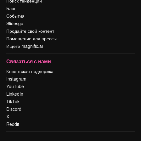
Поиск тенденций
Блог
События
Slidesgo
Продайте свой контент
Помещение для прессы
Ищете magnific.ai
Связаться с нами
Клиентская поддержка
Instagram
YouTube
LinkedIn
TikTok
Discord
X
Reddit