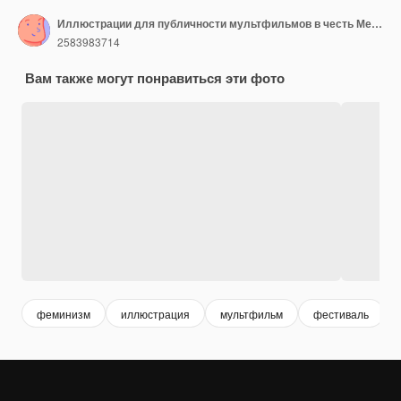
Иллюстрации для публичности мультфильмов в честь Международного женского дня, сгенерированные с помощью ИИ
2583983714
Вам также могут понравиться эти фото
феминизм
иллюстрация
мультфильм
фестиваль