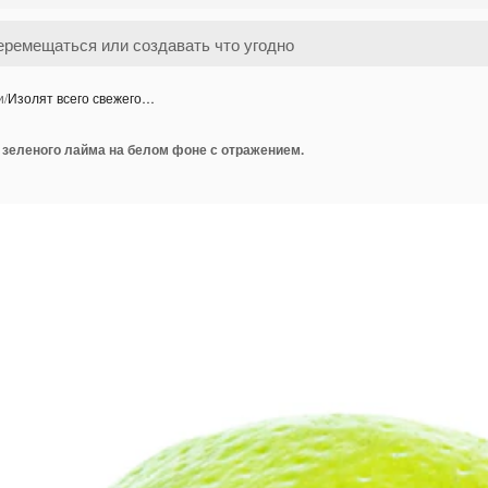
и
/
Изолят всего свежего…
 зеленого лайма на белом фоне с отражением.