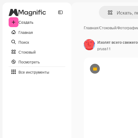
Создать
Главная
/
Стоковый
/
Фотографи
Главная
Поиск
Изолят всего свежего
pruss11
Стоковый
Посмотреть
Премиум
Все инструменты