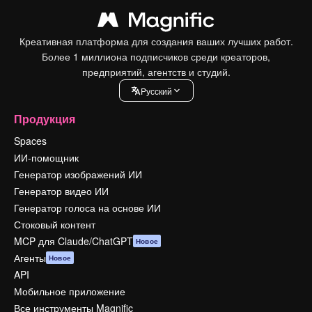
Креативная платформа для создания ваших лучших работ.
Более 1 миллиона подписчиков среди креаторов,
предприятий, агентств и студий.
Pусский
Продукция
Spaces
ИИ-помощник
Генератор изображений ИИ
Генератор видео ИИ
Генератор голоса на основе ИИ
Стоковый контент
MCP для Claude/ChatGPT
Новое
Агенты
Новое
API
Мобильное приложение
Все инструменты Magnific