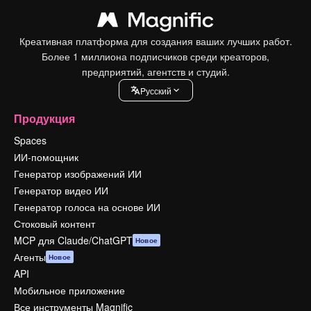
Креативная платформа для создания ваших лучших работ.
Более 1 миллиона подписчиков среди креаторов,
предприятий, агентств и студий.
Pусский
Продукция
Spaces
ИИ-помощник
Генератор изображений ИИ
Генератор видео ИИ
Генератор голоса на основе ИИ
Стоковый контент
MCP для Claude/ChatGPT
Новое
Агенты
Новое
API
Мобильное приложение
Все инструменты Magnific