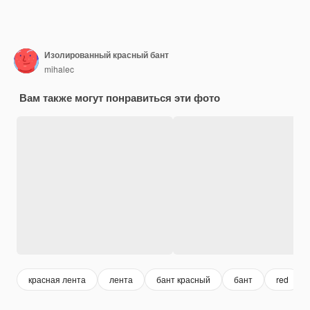
Изолированный красный бант
mihalec
Вам также могут понравиться эти фото
красная лента
лента
бант красный
бант
red