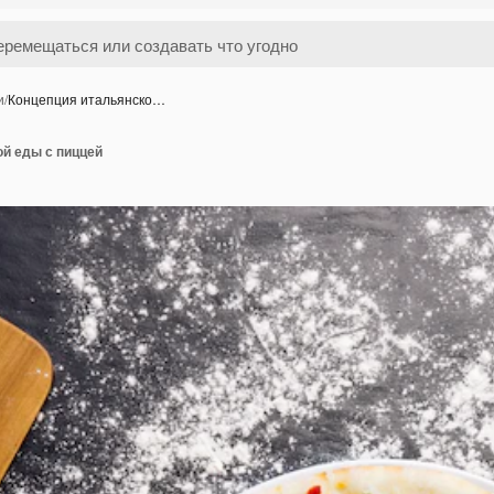
и
/
Концепция итальянско…
ой еды с пиццей