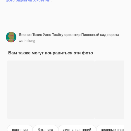
Япония Токио Уэно Тосёгу ориентир Пионовый сад ворота
wu-hsiung
Вам также могут понравиться эти фото
растения
ботаника
листья растений
зеленые растени