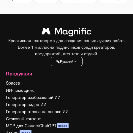
Креативная платформа для создания ваших лучших работ.
Более 1 миллиона подписчиков среди креаторов,
предприятий, агентств и студий.
Pусский
Продукция
Spaces
ИИ-помощник
Генератор изображений ИИ
Генератор видео ИИ
Генератор голоса на основе ИИ
Стоковый контент
MCP для Claude/ChatGPT
Новое
Агенты
Новое