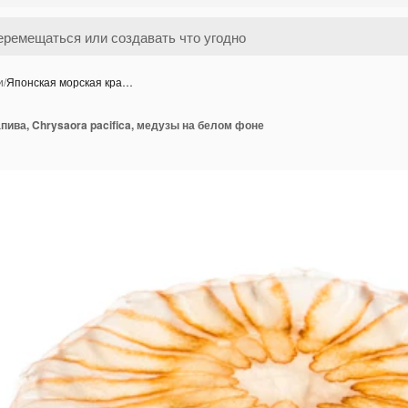
и
/
Японская морская кра…
пива, Chrysaora pacifica, медузы на белом фоне