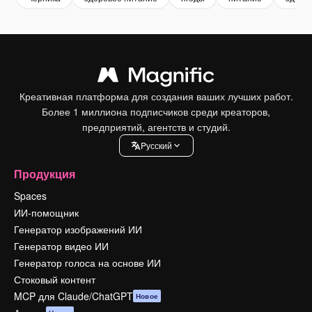
Креативная платформа для создания ваших лучших работ.
Более 1 миллиона подписчиков среди креаторов,
предприятий, агентств и студий.
Pусский
Продукция
Spaces
ИИ-помощник
Генератор изображений ИИ
Генератор видео ИИ
Генератор голоса на основе ИИ
Стоковый контент
MCP для Claude/ChatGPT
Новое