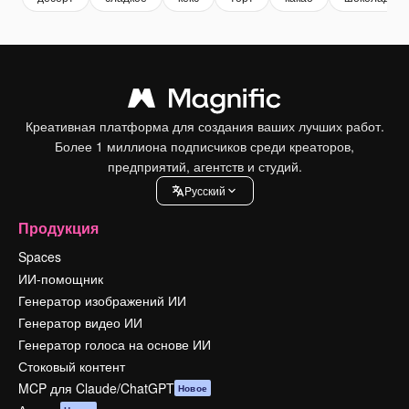
Креативная платформа для создания ваших лучших работ.
Более 1 миллиона подписчиков среди креаторов,
предприятий, агентств и студий.
Pусский
Продукция
Spaces
ИИ-помощник
Генератор изображений ИИ
Генератор видео ИИ
Генератор голоса на основе ИИ
Стоковый контент
MCP для Claude/ChatGPT
Новое