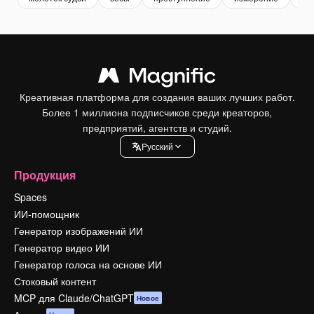
Креативная платформа для создания ваших лучших работ.
Более 1 миллиона подписчиков среди креаторов,
предприятий, агентств и студий.
Pусский
Продукция
Spaces
ИИ-помощник
Генератор изображений ИИ
Генератор видео ИИ
Генератор голоса на основе ИИ
Стоковый контент
MCP для Claude/ChatGPT
Новое