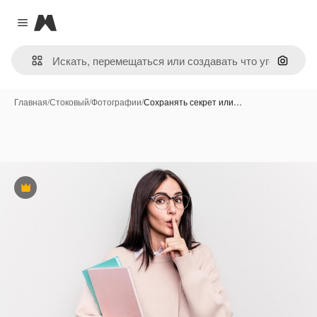
Magnific
Close menu
Поиск 
Главная
/
Стоковый
/
Фотографии
/
Сохранять секрет или…
Премиум