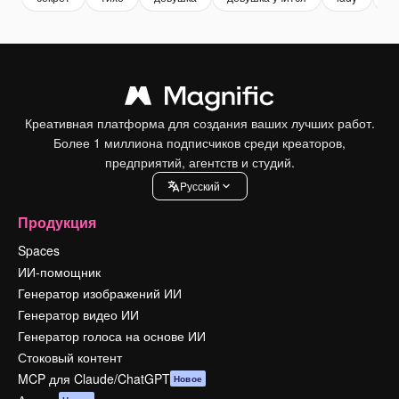
Креативная платформа для создания ваших лучших работ.
Более 1 миллиона подписчиков среди креаторов,
предприятий, агентств и студий.
Pусский
Продукция
Spaces
ИИ-помощник
Генератор изображений ИИ
Генератор видео ИИ
Генератор голоса на основе ИИ
Стоковый контент
MCP для Claude/ChatGPT
Новое