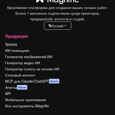
Креативная платформа для создания ваших лучших работ.
Более 1 миллиона подписчиков среди креаторов,
предприятий, агентств и студий.
Pусский
Продукция
Spaces
ИИ-помощник
Генератор изображений ИИ
Генератор видео ИИ
Генератор голоса на основе ИИ
Стоковый контент
MCP для Claude/ChatGPT
Новое
Агенты
Новое
API
Мобильное приложение
Все инструменты Magnific