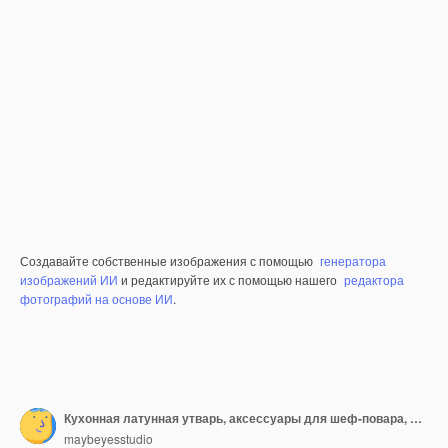
Создавайте собственные изображения с помощью
генератора
изображений ИИ
и редактируйте их с помощью нашего
редактора
фотографий на основе ИИ
.
Кухонная латунная утварь, аксессуары для шеф-повара, подвесная кухня с белой плиткой на стене и деревянной столешницей...
maybeyesstudio