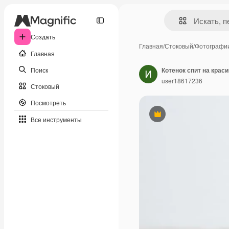
Создать
Главная
/
Стоковый
/
Фотографи
Главная
Поиск
Котенок спит на крас
user18617236
Стоковый
Посмотреть
Премиум
Все инструменты