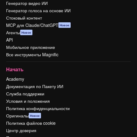
Генератор видео ИИ
Генератор голоса на основе ИИ
Стоковый контент
MCP для Claude/ChatGPT
Новое
Агенты
Новое
API
Мобильное приложение
Все инструменты Magnific
Начать
Academy
Документация по Пакету ИИ
Служба поддержки
Условия и положения
Политика конфиденциальности
Оригиналы
Новое
Политика файлов cookie
Центр доверия