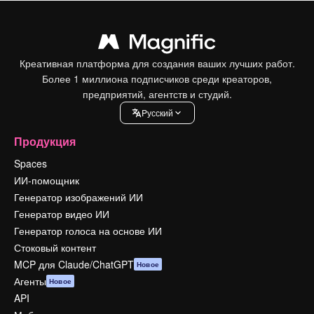
Креативная платформа для создания ваших лучших работ.
Более 1 миллиона подписчиков среди креаторов,
предприятий, агентств и студий.
Pусский
Продукция
Spaces
ИИ-помощник
Генератор изображений ИИ
Генератор видео ИИ
Генератор голоса на основе ИИ
Стоковый контент
MCP для Claude/ChatGPT
Новое
Агенты
Новое
API