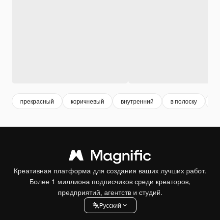
прекрасный
коричневый
внутренний
в полоску
и
Креативная платформа для создания ваших лучших работ.
Более 1 миллиона подписчиков среди креаторов,
предприятий, агентств и студий.
Pусский