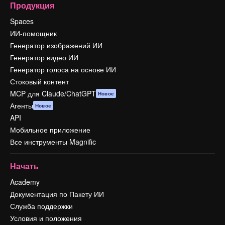
Продукция
Spaces
ИИ-помощник
Генератор изображений ИИ
Генератор видео ИИ
Генератор голоса на основе ИИ
Стоковый контент
MCP для Claude/ChatGPT
Новое
Агенты
Новое
API
Мобильное приложение
Все инструменты Magnific
Начать
Academy
Документация по Пакету ИИ
Служба поддержки
Условия и положения