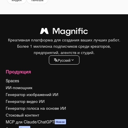
Креативная платформа для создания ваших лучших работ.
Более 1 миллиона подписчиков среди креаторов,
предприятий, агентств и студий.
Pусский
Продукция
Spaces
ИИ-помощник
Генератор изображений ИИ
Генератор видео ИИ
Генератор голоса на основе ИИ
Стоковый контент
MCP для Claude/ChatGPT
Новое