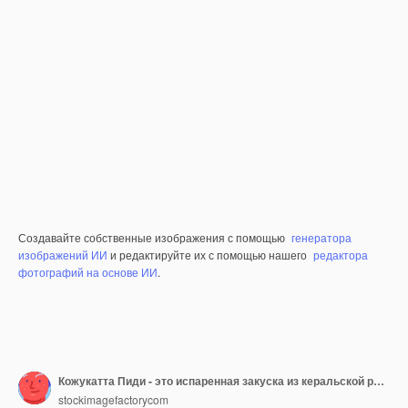
Создавайте собственные изображения с помощью
генератора
изображений ИИ
и редактируйте их с помощью нашего
редактора
фотографий на основе ИИ
.
Кожукатта Пиди - это испаренная закуска из керальской рисовой муки с отпечатками пальцев
stockimagefactorycom