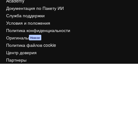
Academy
Документация по Пакету ИИ
Служба поддержки
Условия и положения
Политика конфиденциальности
Оригиналы
Новое
Политика файлов cookie
Центр доверия
Партнеры
Предприятие
Компания
Цены
О нас
Reviews
Вакансии
Поиск тенденций
Блог
События