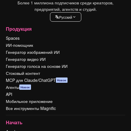
Более 1 миллиона подписчиков среди креаторов,
предприятий, агентств и студий.
Pусский
Продукция
Spaces
ИИ-помощник
Генератор изображений ИИ
Генератор видео ИИ
Генератор голоса на основе ИИ
Стоковый контент
MCP для Claude/ChatGPT
Новое
Агенты
Новое
API
Мобильное приложение
Все инструменты Magnific
Начать