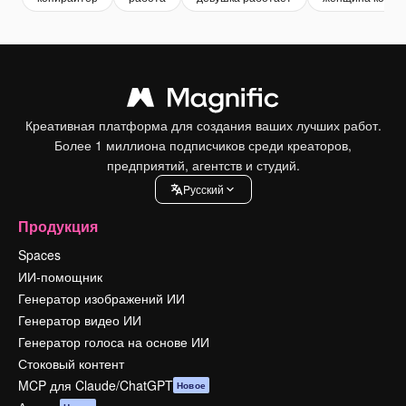
Креативная платформа для создания ваших лучших работ.
Более 1 миллиона подписчиков среди креаторов,
предприятий, агентств и студий.
Pусский
Продукция
Spaces
ИИ-помощник
Генератор изображений ИИ
Генератор видео ИИ
Генератор голоса на основе ИИ
Стоковый контент
MCP для Claude/ChatGPT
Новое