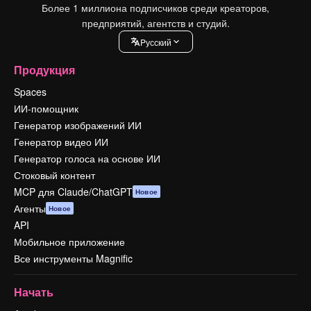
Более 1 миллиона подписчиков среди креаторов,
предприятий, агентств и студий.
Pусский
Продукция
Spaces
ИИ-помощник
Генератор изображений ИИ
Генератор видео ИИ
Генератор голоса на основе ИИ
Стоковый контент
MCP для Claude/ChatGPT
Новое
Агенты
Новое
API
Мобильное приложение
Все инструменты Magnific
Начать