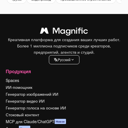
Креативная платформа для создания ваших лучших работ.
Более 1 миллиона подписчиков среди креаторов,
предприятий, агентств и студий.
Pусский
Продукция
Spaces
ИИ-помощник
Генератор изображений ИИ
Генератор видео ИИ
Генератор голоса на основе ИИ
Стоковый контент
MCP для Claude/ChatGPT
Новое