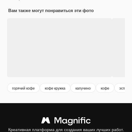
Вам также могут понравиться эти фото
горячий кофе
кофе кружка
капучино
кофе
эспрес
Креативная платформа для создания ваших лучших работ.