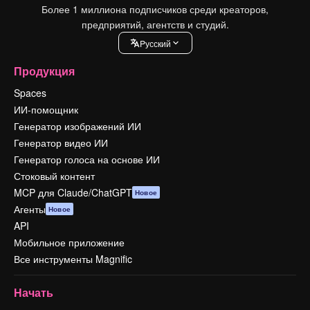
Более 1 миллиона подписчиков среди креаторов,
предприятий, агентств и студий.
Pусский
Продукция
Spaces
ИИ-помощник
Генератор изображений ИИ
Генератор видео ИИ
Генератор голоса на основе ИИ
Стоковый контент
MCP для Claude/ChatGPT
Новое
Агенты
Новое
API
Мобильное приложение
Все инструменты Magnific
Начать