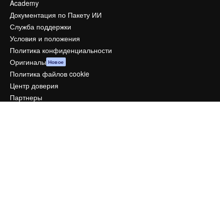
Academy
Документация по Пакету ИИ
Служба поддержки
Условия и положения
Политика конфиденциальности
Оригиналы
Новое
Политика файлов cookie
Центр доверия
Партнеры
Предприятие
Компания
Цены
О нас
Reviews
Вакансии
Поиск тенденций
Блог
События