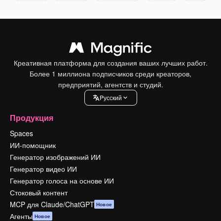
Креативная платформа для создания ваших лучших работ.
Более 1 миллиона подписчиков среди креаторов,
предприятий, агентств и студий.
Pусский
Продукция
Spaces
ИИ-помощник
Генератор изображений ИИ
Генератор видео ИИ
Генератор голоса на основе ИИ
Стоковый контент
MCP для Claude/ChatGPT
Новое
Агенты
Новое