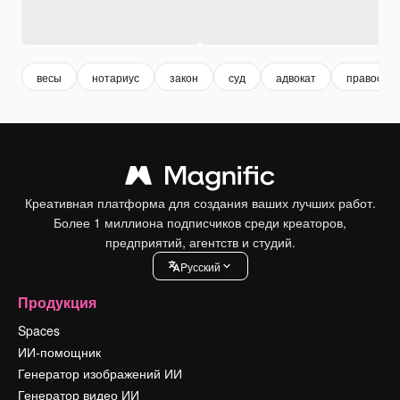
весы
нотариус
закон
суд
адвокат
правосуд
Креативная платформа для создания ваших лучших работ.
Более 1 миллиона подписчиков среди креаторов,
предприятий, агентств и студий.
Pусский
Продукция
Spaces
ИИ-помощник
Генератор изображений ИИ
Генератор видео ИИ