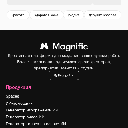
красота
здоровая кожа
уходит
девушка красота
м
Креативная платформа для создания ваших лучших работ.
Более 1 миллиона подписчиков среди креаторов,
предприятий, агентств и студий.
Pусский
Продукция
Spaces
ИИ-помощник
Генератор изображений ИИ
Генератор видео ИИ
Генератор голоса на основе ИИ