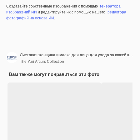
Создавайте собственные изображения с помощью
генератора
изображений ИИ
и редактируйте их с помощью нашего
редактора
фотографий на основе ИИ
.
Листовая женщина и маска для лица для ухода за кожей косметическая и лицевая обработка на белом фоне Красота естественная или органическая для женщины улыбка и цветок для дерматологии детоксикация и эксфолирование продукта
The Yuri Arcurs Collection
Вам также могут понравиться эти фото