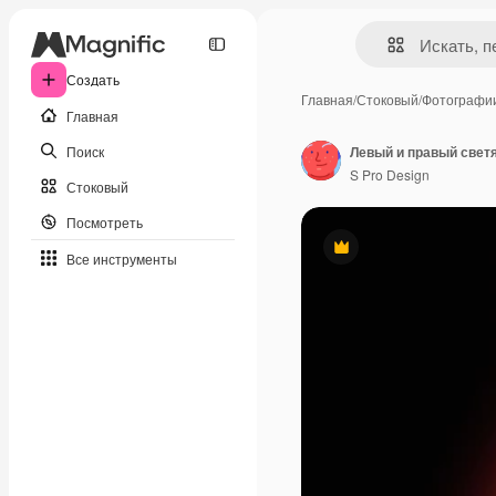
Создать
Главная
/
Стоковый
/
Фотографи
Главная
Поиск
S Pro Design
Стоковый
Посмотреть
Премиум
Все инструменты