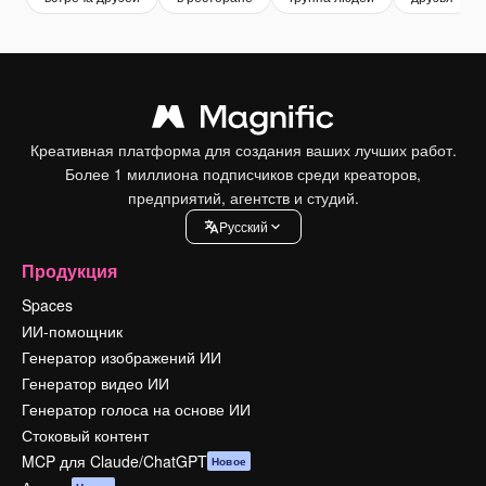
Креативная платформа для создания ваших лучших работ.
Более 1 миллиона подписчиков среди креаторов,
предприятий, агентств и студий.
Pусский
Продукция
Spaces
ИИ-помощник
Генератор изображений ИИ
Генератор видео ИИ
Генератор голоса на основе ИИ
Стоковый контент
MCP для Claude/ChatGPT
Новое