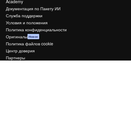
Academy
Документация по Пакету ИИ
Служба поддержки
Условия и положения
Политика конфиденциальности
Оригиналы
Новое
Политика файлов cookie
Центр доверия
Партнеры
Предприятие
Компания
Цены
О нас
Reviews
Вакансии
Поиск тенденций
Блог
События