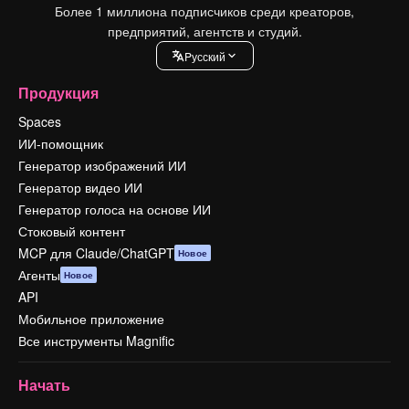
Более 1 миллиона подписчиков среди креаторов,
предприятий, агентств и студий.
Pусский
Продукция
Spaces
ИИ-помощник
Генератор изображений ИИ
Генератор видео ИИ
Генератор голоса на основе ИИ
Стоковый контент
MCP для Claude/ChatGPT
Новое
Агенты
Новое
API
Мобильное приложение
Все инструменты Magnific
Начать