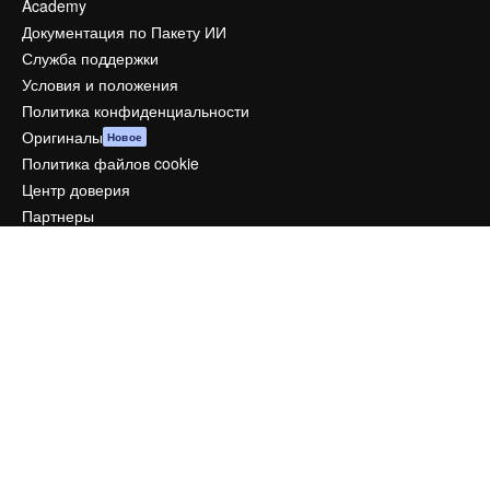
Academy
Документация по Пакету ИИ
Служба поддержки
Условия и положения
Политика конфиденциальности
Оригиналы
Новое
Политика файлов cookie
Центр доверия
Партнеры
Предприятие
Компания
Цены
О нас
Reviews
Вакансии
Поиск тенденций
Блог
События