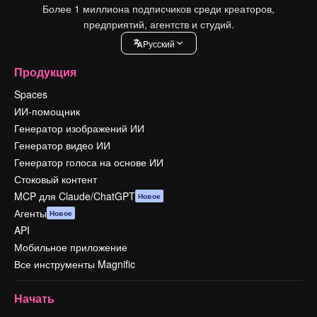
Более 1 миллиона подписчиков среди креаторов,
предприятий, агентств и студий.
Pусский
Продукция
Spaces
ИИ-помощник
Генератор изображений ИИ
Генератор видео ИИ
Генератор голоса на основе ИИ
Стоковый контент
MCP для Claude/ChatGPT
Новое
Агенты
Новое
API
Мобильное приложение
Все инструменты Magnific
Начать