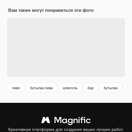
Вам также могут понравиться эти фото
пиво
бутылка пива
алкоголь
бар
бутылка
на
Креативная платформа для создания ваших лучших работ.