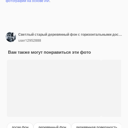
фотографий на основе ИИ
.
Светлый старый деревянный фон с горизонтальными досками
user12952888
Вам также могут понравиться эти фото
доски фон
деревянный фон
деревянная поверхность