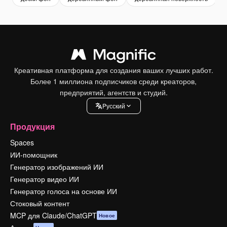
Креативная платформа для создания ваших лучших работ.
Более 1 миллиона подписчиков среди креаторов,
предприятий, агентств и студий.
Pусский
Продукция
Spaces
ИИ-помощник
Генератор изображений ИИ
Генератор видео ИИ
Генератор голоса на основе ИИ
Стоковый контент
MCP для Claude/ChatGPT
Новое