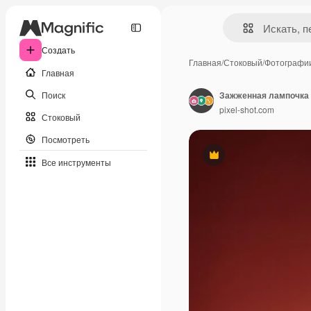
Создать
Главная
/
Стоковый
/
Фотографи
Главная
Поиск
Зажженная лампочка 
pixel-shot.com
Стоковый
Посмотреть
Премиум
Все инструменты