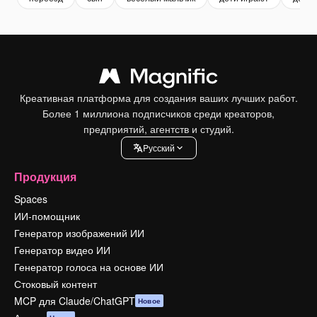
Креативная платформа для создания ваших лучших работ.
Более 1 миллиона подписчиков среди креаторов,
предприятий, агентств и студий.
Pусский
Продукция
Spaces
ИИ-помощник
Генератор изображений ИИ
Генератор видео ИИ
Генератор голоса на основе ИИ
Стоковый контент
MCP для Claude/ChatGPT
Новое