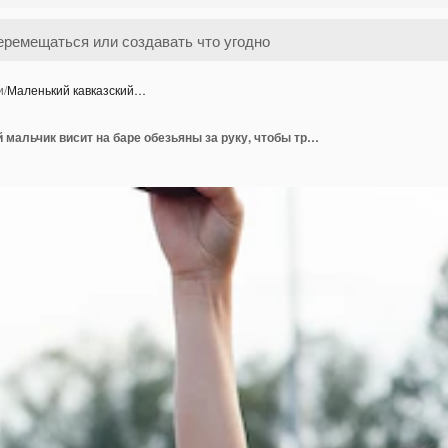
и
/
Маленький кавказский…
Маленький кавказский мальчик висит на баре обезьяны за руку, чтобы тренироваться на открытой площадке.