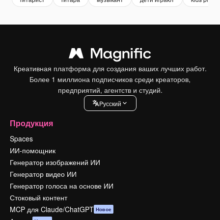
Креативная платформа для создания ваших лучших работ.
Более 1 миллиона подписчиков среди креаторов,
предприятий, агентств и студий.
Pусский
Продукция
Spaces
ИИ-помощник
Генератор изображений ИИ
Генератор видео ИИ
Генератор голоса на основе ИИ
Стоковый контент
MCP для Claude/ChatGPT
Новое